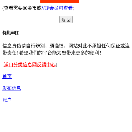
(查看需要80金币或
VIP会员可查看
)
特此声明：
信息真伪请自行辨别，须谨慎，网站对此不承担任何保证或连
带责任! 希望我们的平台能为您带来更多的便利！
[
浦口分类信息网反馈中心
]
首页
发布信息
账户