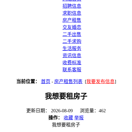
招聘信息
求职信息
房产租售
交友婚恋
二手出售
二手求购
生活服务
资讯信息
收费标准
联系客服
当前位置：
首页
-
房产租售列表
[
我要发布信息
]
我想要租房子
更新日期： 2026-08-09 浏览量：462
操作：
收藏
举报
我想要租房子