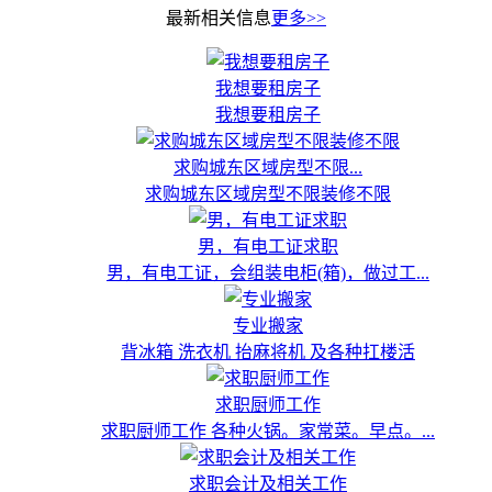
最新相关信息
更多>>
我想要租房子
我想要租房子
求购城东区域房型不限...
求购城东区域房型不限装修不限
男，有电工证求职
男，有电工证，会组装电柜(箱)，做过工...
专业搬家
背冰箱 洗衣机 抬麻将机 及各种扛楼活
求职厨师工作
求职厨师工作 各种火锅。家常菜。早点。...
求职会计及相关工作