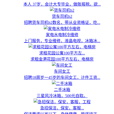
本人 37岁，会计大专毕业，做账报税。欲...
货车司机b2
招聘货车司机b2数名，带从业资格证，吃...
家电水电制冷维修
上门服务，专业维修，液晶电视，冰箱冰...
求租花园公寓100平方左...
求租金港花园100平方左右，电梯房
车间女工
招聘18周岁一45岁的车间女工，计件工资...
二手冰箱
三星风冷冰箱，500元自取。
急招保洁，保安，客服...