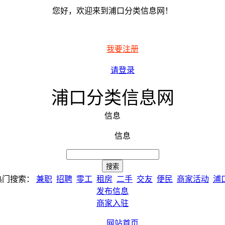
您好，欢迎来到浦口分类信息网！
我要注册
请登录
浦口分类信息网
信息
信息
热门搜索：
兼职
招聘
零工
租房
二手
交友
便民
商家活动
浦
发布信息
商家入驻
网站首页