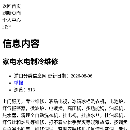
返回首页
刷新页面
个人中心
取消
信息内容
家电水电制冷维修
浦口分类信息网 更新日期：2026-08-06
举报
浏览：513
上门服务，专业维修，液晶电视，冰箱冰柜洗衣机，电池炉，
煤气报警器，微波炉，电饭煲，高压锅，多功能锅，油烟机，
热水器，清理全自动洗衣机，挂电视，挂热水器，挂油烟机，
煤气灶和炉具等维修，打不着火松手就灭等疑难故障，按调卖
户户通小锅盖，维修调试，空调安装移机加氟清洗空调，专业