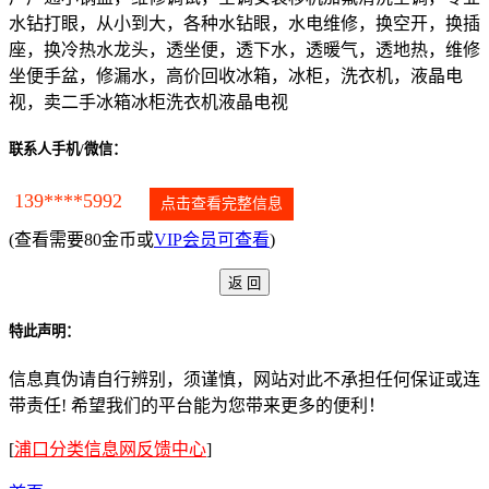
水钻打眼，从小到大，各种水钻眼，水电维修，换空开，换插
座，换冷热水龙头，透坐便，透下水，透暖气，透地热，维修
坐便手盆，修漏水，高价回收冰箱，冰柜，洗衣机，液晶电
视，卖二手冰箱冰柜洗衣机液晶电视
联系人手机/微信：
139****5992
点击查看完整信息
(查看需要80金币或
VIP会员可查看
)
特此声明：
信息真伪请自行辨别，须谨慎，网站对此不承担任何保证或连
带责任! 希望我们的平台能为您带来更多的便利！
[
浦口分类信息网反馈中心
]